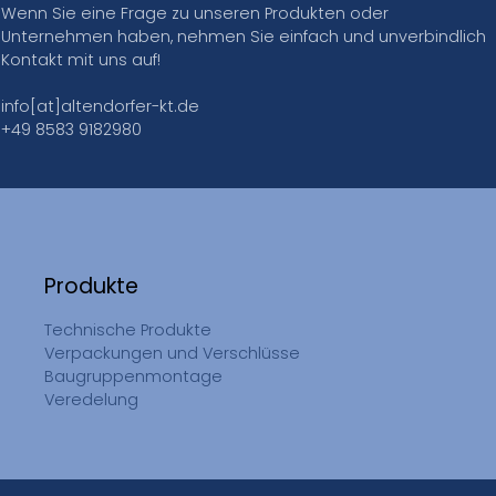
Wenn Sie eine Frage zu unseren Produkten oder
Unternehmen haben, nehmen Sie einfach und unverbindlich
Kontakt mit uns auf!
info[at]altendorfer-kt.de
+49 8583 9182980
Produkte
Technische Produkte
Verpackungen und Verschlüsse
Baugruppenmontage
Veredelung