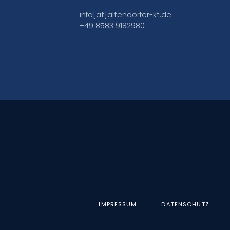
info[at]altendorfer-kt.de
+49 8583 9182980
IMPRESSUM
DATENSCHUTZ