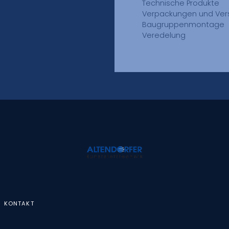
Technische Produkte
Verpackungen und Ver
Baugruppenmontage
Veredelung
KONTAKT